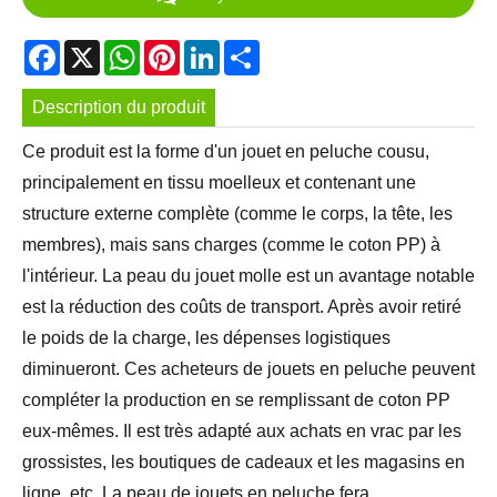
Facebook
X
WhatsApp
Pinterest
LinkedIn
Share
Description du produit
Ce produit est la forme d'un jouet en peluche cousu,
principalement en tissu moelleux et contenant une
structure externe complète (comme le corps, la tête, les
membres), mais sans charges (comme le coton PP) à
l'intérieur. La peau du jouet molle est un avantage notable
est la réduction des coûts de transport. Après avoir retiré
le poids de la charge, les dépenses logistiques
diminueront. Ces acheteurs de jouets en peluche peuvent
compléter la production en se remplissant de coton PP
eux-mêmes. Il est très adapté aux achats en vrac par les
grossistes, les boutiques de cadeaux et les magasins en
ligne, etc. La peau de jouets en peluche fera