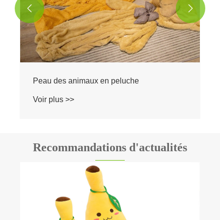


Recommandations d'actualités
Qu'est-ce qui rend un jouet en peluche à
l'avocat si populaire?