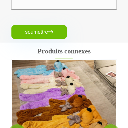
soumettre

Produits connexes
Jouet en peluche non taillé
Voir plus >>