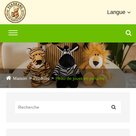
Langue
Maison
Produits
Peau de jouet en peluche