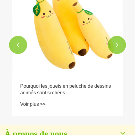
Voir plus >>


À propos de nous