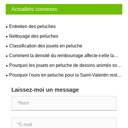
Actualités connexes
Entretien des peluches
Nettoyage des peluches
Classification des jouets en peluche
Comment la densité du rembourrage affecte-t-elle la
douceur et la rétention de forme des jouets en peluche ?
Pourquoi les jouets en peluche de dessins animés sont-
ils plus importants en hiver ?
Pourquoi l’ours en peluche pour la Saint-Valentin reste-
t-il le choix de cadeau le plus sincère ?
Laissez-moi un message