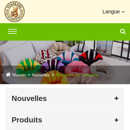
Langue
Maison
Nouvelles
Nouvelles de l'industrie
Nouvelles
Produits