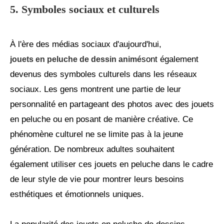
5. Symboles sociaux et culturels
À l'ère des médias sociaux d'aujourd'hui,
sont également
jouets en peluche de dessin animé
devenus des symboles culturels dans les réseaux
sociaux. Les gens montrent une partie de leur
personnalité en partageant des photos avec des jouets
en peluche ou en posant de manière créative. Ce
phénomène culturel ne se limite pas à la jeune
génération. De nombreux adultes souhaitent
également utiliser ces jouets en peluche dans le cadre
de leur style de vie pour montrer leurs besoins
esthétiques et émotionnels uniques.