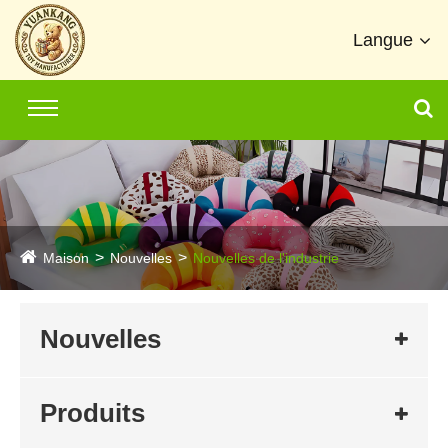
Langue
Maison
Nouvelles
Nouvelles de l'industrie
Nouvelles
Produits