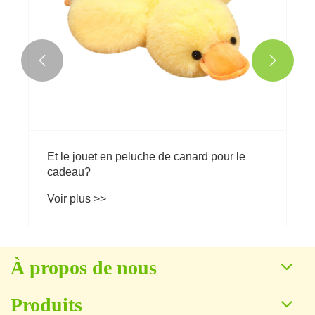


Et le jouet en peluche de canard pour le
cadeau?
Voir plus >>
À propos de nous
Produits