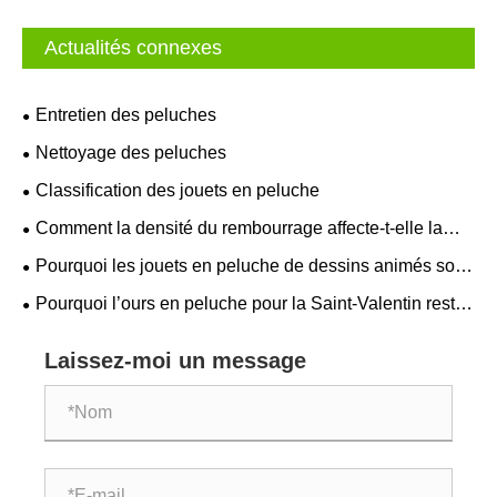
Actualités connexes
Entretien des peluches
Nettoyage des peluches
Classification des jouets en peluche
Comment la densité du rembourrage affecte-t-elle la
douceur et la rétention de forme des jouets en peluche ?
Pourquoi les jouets en peluche de dessins animés sont-
ils plus importants en hiver ?
Pourquoi l’ours en peluche pour la Saint-Valentin reste-
t-il le choix de cadeau le plus sincère ?
Laissez-moi un message