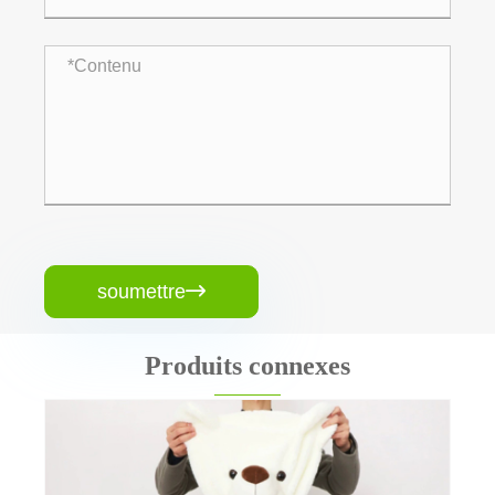
soumettre

Produits connexes
Peau de jouets doux