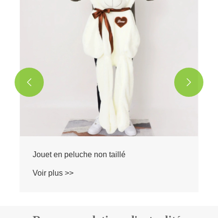
Voir plus >>

