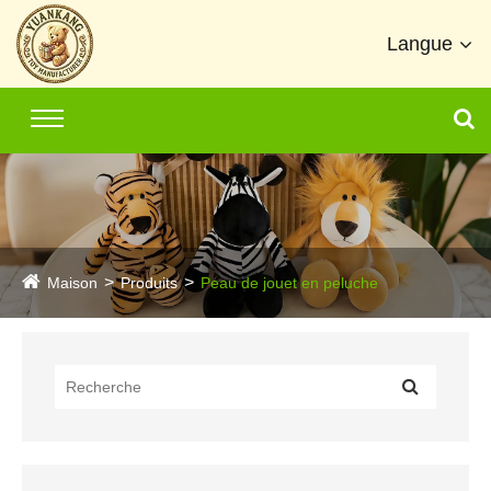
Langue
Maison
Produits
Peau de jouet en peluche