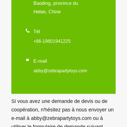
Baoding, province du
Hebei, Chine

Tél
+86-19801941225

E-mail
abby@zebrapartytoys.com
Si vous avez une demande de devis ou de
coopération, n'hésitez pas à nous envoyer un
e-mail à abby@zebrapartytoys.com ou à
utiliser le formulaire de demande suivant.