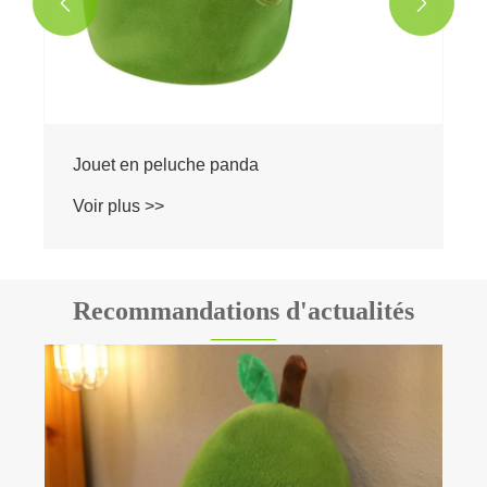


Recommandations d'actualités
Pourquoi choisir un ours en peluche
d'amour comme cadeau?
Voir plus >>