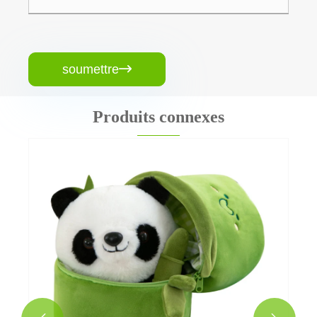
soumettre

Produits connexes
Jouet en peluche d'éléphant
Voir plus >>