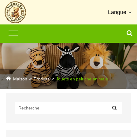
Langue
Maison
Produits
Jouets en peluche animale