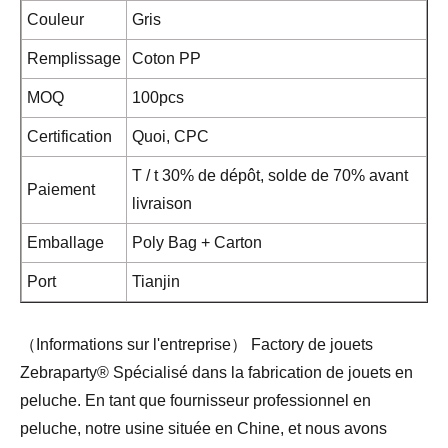
Couleur
Gris
Remplissage
Coton PP
MOQ
100pcs
Certification
Quoi, CPC
T / t 30% de dépôt, solde de 70% avant
Paiement
livraison
Emballage
Poly Bag + Carton
Port
Tianjin
（Informations sur l'entreprise） Factory de jouets
Zebraparty® Spécialisé dans la fabrication de jouets en
peluche. En tant que fournisseur professionnel en
peluche, notre usine située en Chine, et nous avons