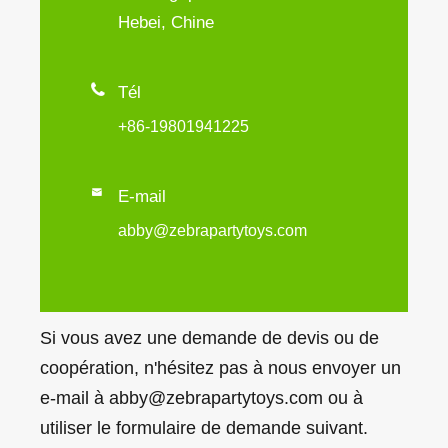
Hebei, Chine

Tél
+86-19801941225

E-mail
abby@zebrapartytoys.com
Si vous avez une demande de devis ou de
coopération, n'hésitez pas à nous envoyer un
e-mail à abby@zebrapartytoys.com ou à
utiliser le formulaire de demande suivant.