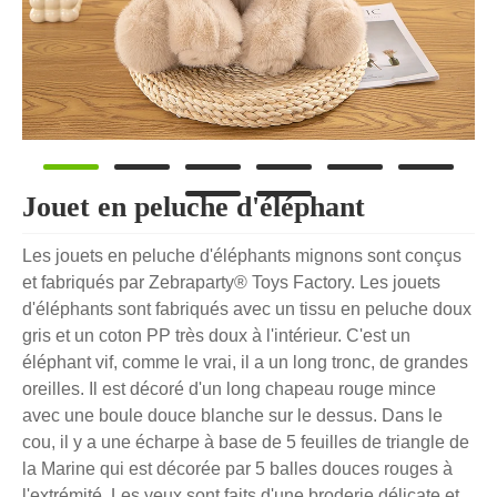
Jouet en peluche d'éléphant
Les jouets en peluche d'éléphants mignons sont conçus
et fabriqués par Zebraparty® Toys Factory. Les jouets
d'éléphants sont fabriqués avec un tissu en peluche doux
gris et un coton PP très doux à l'intérieur. C'est un
éléphant vif, comme le vrai, il a un long tronc, de grandes
oreilles. Il est décoré d'un long chapeau rouge mince
avec une boule douce blanche sur le dessus. Dans le
cou, il y a une écharpe à base de 5 feuilles de triangle de
la Marine qui est décorée par 5 balles douces rouges à
l'extrémité. Les yeux sont faits d'une broderie délicate et