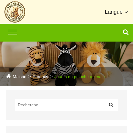
Langue
Maison
Produits
Jouets en peluche animale