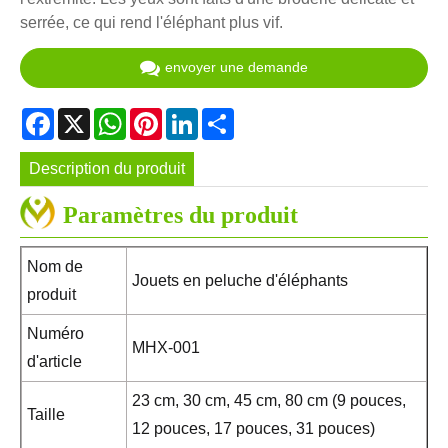
serrée, ce qui rend l'éléphant plus vif.
envoyer une demande
Facebook
X
WhatsApp
Pinterest
LinkedIn
Share
Description du produit
Paramètres du produit
Nom de
Jouets en peluche d'éléphants
produit
Numéro
MHX-001
d'article
23 cm, 30 cm, 45 cm, 80 cm (9 pouces,
Taille
12 pouces, 17 pouces, 31 pouces)