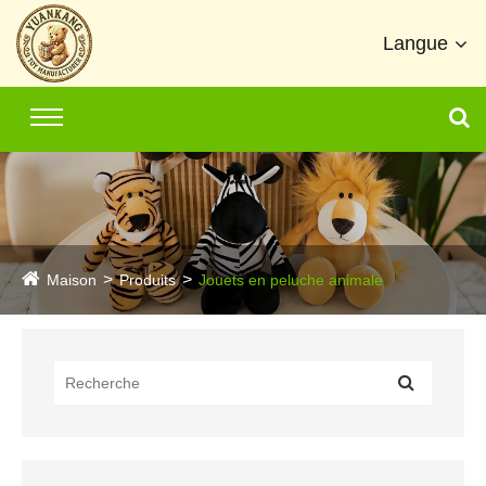
Langue
Maison
Produits
Jouets en peluche animale