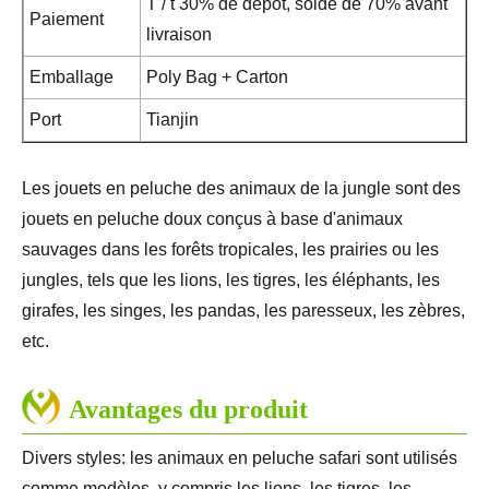
T / t 30% de dépôt, solde de 70% avant
Paiement
livraison
Emballage
Poly Bag + Carton
Port
Tianjin
Les jouets en peluche des animaux de la jungle sont des
jouets en peluche doux conçus à base d'animaux
sauvages dans les forêts tropicales, les prairies ou les
jungles, tels que les lions, les tigres, les éléphants, les
girafes, les singes, les pandas, les paresseux, les zèbres,
etc.
Avantages du produit
Divers styles: les animaux en peluche safari sont utilisés
comme modèles, y compris les lions, les tigres, les