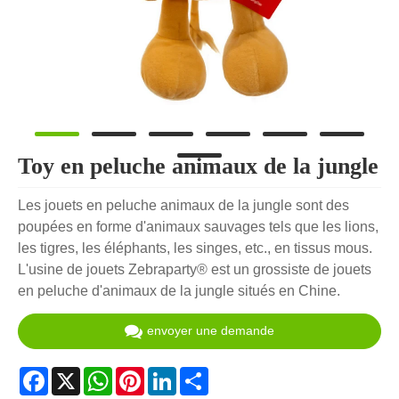
Toy en peluche animaux de la jungle
Les jouets en peluche animaux de la jungle sont des
poupées en forme d'animaux sauvages tels que les lions,
les tigres, les éléphants, les singes, etc., en tissus mous.
L'usine de jouets Zebraparty® est un grossiste de jouets
en peluche d'animaux de la jungle situés en Chine.
envoyer une demande
Facebook
X
WhatsApp
Pinterest
LinkedIn
Share