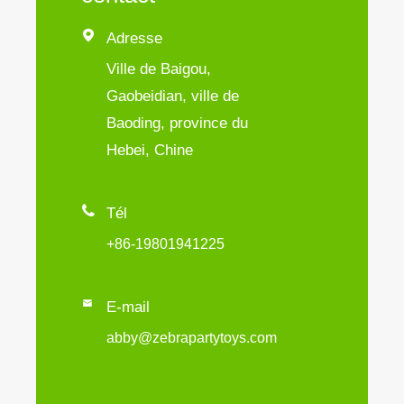

Adresse
Ville de Baigou,
Gaobeidian, ville de
Baoding, province du
Hebei, Chine

Tél
+86-19801941225

E-mail
abby@zebrapartytoys.com