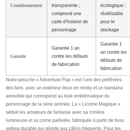
Conditionnement
transparente ;
écologique ;
comprend une
réutilisable
carte d'histoire de
pour le
personnage
stockage
Garantie 1
Garantie 1 an
an contre les
Garantie
contre les défauts
défauts de
de fabrication
fabrication
Notre peluche « Adventure Pup » est l'une des préférées
des fans, avec un extérieur doux en minky et un bandana
amovible qui correspond au look emblématique du
personnage de la série animée. La « Licorne Magique »
séduit les amateurs de fantaisie avec sa crinière
lumineuse et sa corne pailletée, fabriquée à partir de tissu
velboa durable qui résiste aux câlins fréquents. Pour les