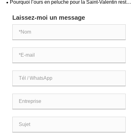
Pourquoi l’ours en peluche pour la Saint-Valentin reste-
t-il le choix de cadeau le plus sincère ?
Laissez-moi un message