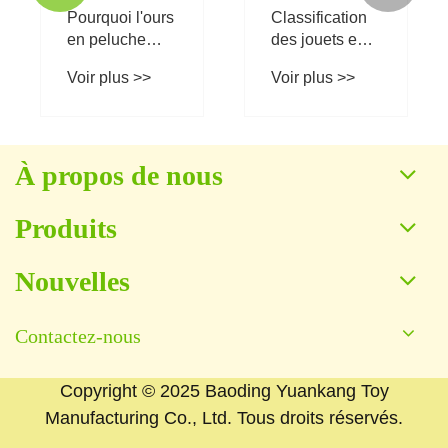
À propos de nous
Produits
Nouvelles
Contactez-nous
Copyright © 2025 Baoding Yuankang Toy
Manufacturing Co., Ltd. Tous droits réservés.