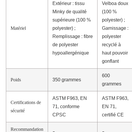
Extérieur : tissu
Velboa doux
Minky de qualité
(100 %
supérieure (100 %
polyester) ;
Matériel
polyester) ;
Garnissage :
Remplissage : fibre
polyester
de polyester
recyclé à
hypoallergénique
haut pouvoir
gonflant
600
Poids
350 grammes
grammes
ASTM F963, EN
ASTM F963,
Certifications de
71, conforme
EN 71,
sécurité
CPSC
certifié CE
Recommandation