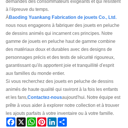
demandes des consommateurs exigeants et qui résistent
à l'épreuve du temps.
À
Baoding Yuankang Fabrication de jouets Co., Ltd.
nous nous engageons à fabriquer des jouets en peluche
de dessins animés qui incarnent ces principes. Notre
gamme de jouets en peluche haut de gamme combine
des matériaux doux et durables avec des designs de
personnages précis et des tests de sécurité rigoureux,
garantissant qu'ils apportent joie et tranquillité d'esprit
aux familles du monde entier.
Si vous recherchez des jouets en peluche de dessins
animés de haute qualité qui raviront à la fois les enfants
et les fans,
Contactez-nous
aujourd'hui. Notre équipe est
prête à vous aider à explorer notre collection et à trouver
les ajouts parfaits à votre inventaire ou à votre famille.
Facebook
X
WhatsApp
Pinterest
LinkedIn
Share