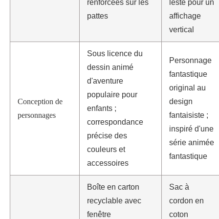
renforcées sur les
lesté pour un
pattes
affichage
vertical
Sous licence du
Personnage
dessin animé
fantastique
d'aventure
original au
populaire pour
Conception de
design
enfants ;
personnages
fantaisiste ;
correspondance
inspiré d'une
précise des
série animée
couleurs et
fantastique
accessoires
Boîte en carton
Sac à
recyclable avec
cordon en
fenêtre
coton