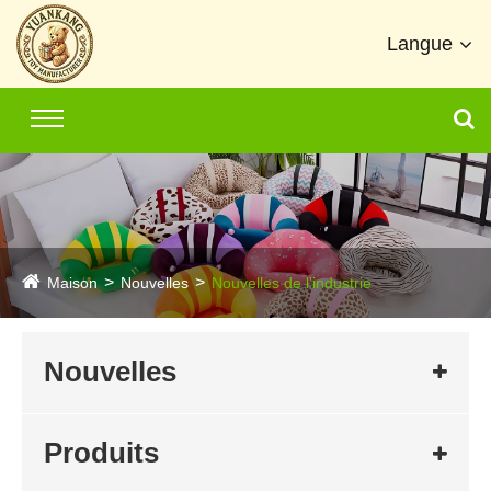
Langue
Maison
Nouvelles
Nouvelles de l'industrie
Nouvelles
Produits