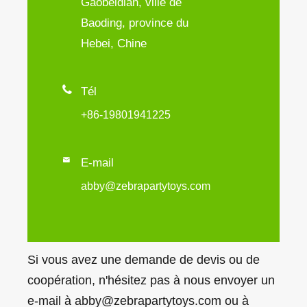
Gaobeidian, ville de
Baoding, province du
Hebei, Chine

Tél
+86-19801941225

E-mail
abby@zebrapartytoys.com
Si vous avez une demande de devis ou de
coopération, n'hésitez pas à nous envoyer un
e-mail à abby@zebrapartytoys.com ou à