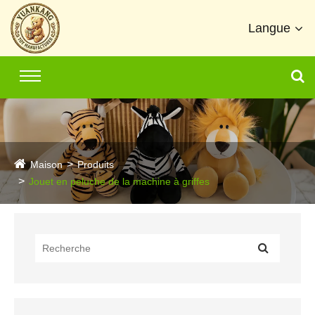
Langue
Maison
Produits
Jouet en peluche de la machine à griffes