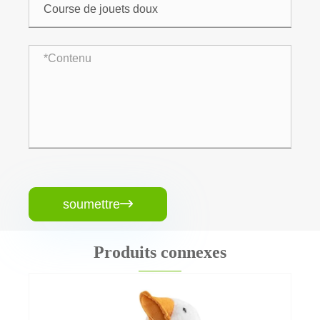
soumettre

Produits connexes
Porte-clés en peluche à jouets doux