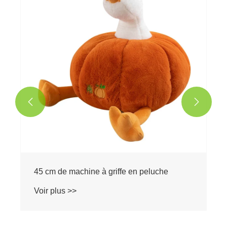
Voir plus >>

