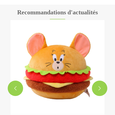
Recommandations d'actualités
Méthode de nettoyage et guide d’entretien
pour les jouets en peluche de dessins
animés
Voir plus >>

