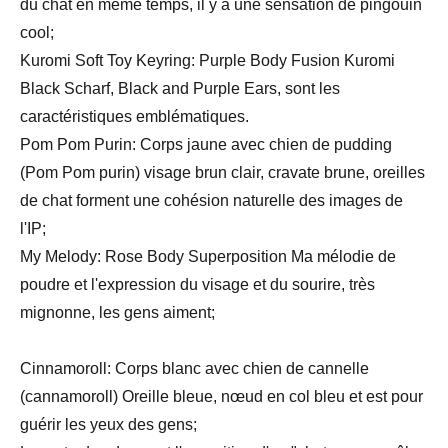
du chat en même temps, il y a une sensation de pingouin
cool;
Kuromi Soft Toy Keyring: Purple Body Fusion Kuromi
Black Scharf, Black and Purple Ears, sont les
caractéristiques emblématiques.
Pom Pom Purin: Corps jaune avec chien de pudding
(Pom Pom purin) visage brun clair, cravate brune, oreilles
de chat forment une cohésion naturelle des images de
l'IP;
My Melody: Rose Body Superposition Ma mélodie de
poudre et l'expression du visage et du sourire, très
mignonne, les gens aiment;
Cinnamoroll: Corps blanc avec chien de cannelle
(cannamoroll) Oreille bleue, nœud en col bleu et est pour
guérir les yeux des gens;