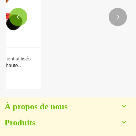


Pourquoi les jouets en peluche de dessins
animés sont-ils le cadeau parfait pour les
enfants?
Voir plus >>
À propos de nous
Produits