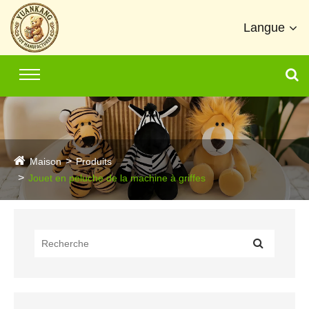
Langue
Maison
Produits
Jouet en peluche de la machine à griffes