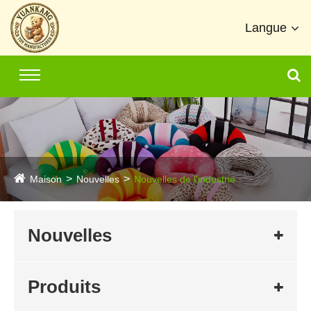
Langue
Maison
Nouvelles
Nouvelles de l'industrie
Nouvelles
Produits