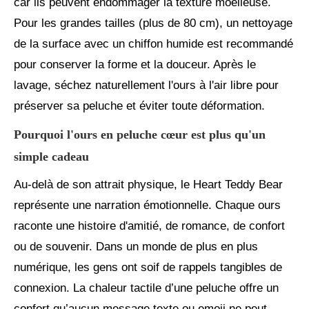
car ils peuvent endommager la texture moelleuse.
Pour les grandes tailles (plus de 80 cm), un nettoyage
de la surface avec un chiffon humide est recommandé
pour conserver la forme et la douceur. Après le
lavage, séchez naturellement l'ours à l'air libre pour
préserver sa peluche et éviter toute déformation.
Pourquoi l'ours en peluche cœur est plus qu'un
simple cadeau
Au-delà de son attrait physique, le Heart Teddy Bear
représente une narration émotionnelle. Chaque ours
raconte une histoire d'amitié, de romance, de confort
ou de souvenir. Dans un monde de plus en plus
numérique, les gens ont soif de rappels tangibles de
connexion. La chaleur tactile d’une peluche offre un
confort qu’aucun message texte ou emoji ne peut