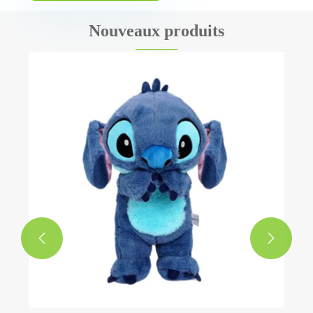
Nouveaux produits
Jouet en peluche Adventure Time
Voir plus >>

