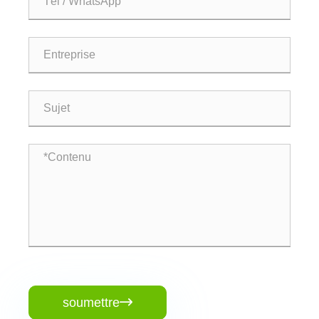
soumettre
