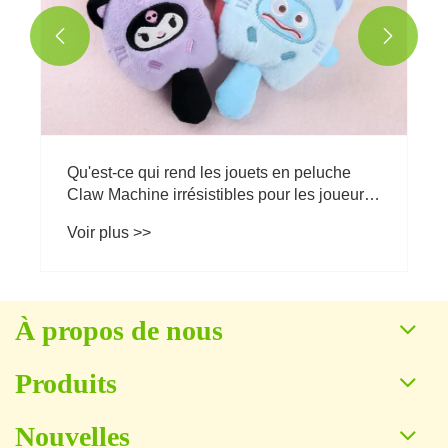


À propos de nous
Produits
Nouvelles