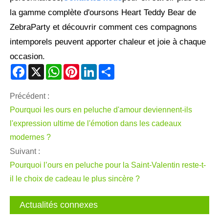
la gamme complète d'oursons Heart Teddy Bear de
ZebraParty et découvrir comment ces compagnons
intemporels peuvent apporter chaleur et joie à chaque
occasion.
Facebook
X
WhatsApp
Pinterest
LinkedIn
Share
Précédent :
Pourquoi les ours en peluche d'amour deviennent-ils
l'expression ultime de l'émotion dans les cadeaux
modernes ?
Suivant :
Pourquoi l’ours en peluche pour la Saint-Valentin reste-t-
il le choix de cadeau le plus sincère ?
Actualités connexes