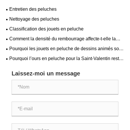
Entretien des peluches
Nettoyage des peluches
Classification des jouets en peluche
Comment la densité du rembourrage affecte-t-elle la
douceur et la rétention de forme des jouets en peluche ?
Pourquoi les jouets en peluche de dessins animés sont-
ils plus importants en hiver ?
Pourquoi l’ours en peluche pour la Saint-Valentin reste-
t-il le choix de cadeau le plus sincère ?
Laissez-moi un message