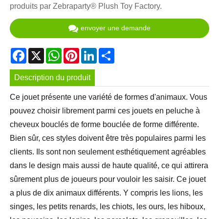
produits par Zebraparty® Plush Toy Factory.
envoyer une demande
Facebook
X
WhatsApp
Pinterest
LinkedIn
Share
Description du produit
Ce jouet présente une variété de formes d'animaux. Vous
pouvez choisir librement parmi ces jouets en peluche à
cheveux bouclés de forme bouclée de forme différente.
Bien sûr, ces styles doivent être très populaires parmi les
clients. Ils sont non seulement esthétiquement agréables
dans le design mais aussi de haute qualité, ce qui attirera
sûrement plus de joueurs pour vouloir les saisir. Ce jouet
a plus de dix animaux différents. Y compris les lions, les
singes, les petits renards, les chiots, les ours, les hiboux,