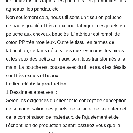
les poussins, les lapins, les porcelets, les grenouilles, les
agneaux, les pandas, etc.
Non seulement cela, nous utilisons un tissu en peluche
de haute qualité et très doux pour fabriquer ces jouets en
peluche aux cheveux bouclés. L'intérieur est rempli de
coton PP très moelleux. Outre le tissu, en termes de
fabrication, certains détails, tels que les mains, les pieds
et les yeux des petits animaux, sont tous transformés à la
main. La bouche est cousue avec du fil, et tous les détails
sont très exquis et beaux.
Le lien clé de la production
1.Dessine et épreuves ：
Selon les exigences du client et le concept de conception
de la modélisation des jouets, de la taille, de la couleur et
de la combinaison de matériaux, de l'ajustement et de
l'échantillon de production parfait, assurez-vous que la