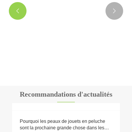


Jouet en peluche d'éléphant
Voir plus >>
Recommandations d'actualités