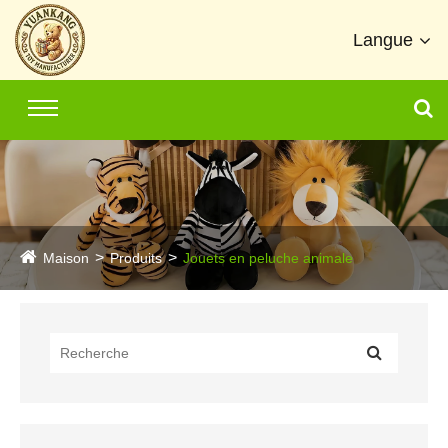
Langue
Maison
Produits
Jouets en peluche animale