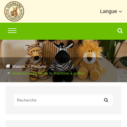
Langue
Maison
Produits
Jouet en peluche de la machine à griffes