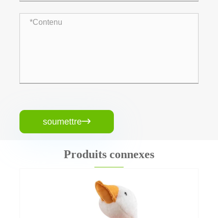
soumettre

Produits connexes
Porte-clés en peluche à jouets doux
Voir plus >>