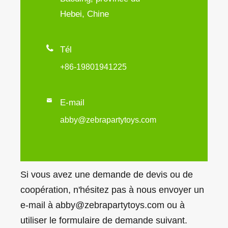
Hebei, Chine

Tél
+86-19801941225

E-mail
abby@zebrapartytoys.com
Si vous avez une demande de devis ou de
coopération, n'hésitez pas à nous envoyer un
e-mail à abby@zebrapartytoys.com ou à
utiliser le formulaire de demande suivant.