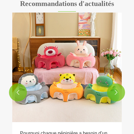
Recommandations d'actualités
Qu’est-ce qui rend les jouets en peluche
des fêtes essentiels pour les célébrations
festives ?
Voir plus >>

