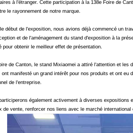
aires à l'étranger. Cette participation à la 138e Foire de Ca
tre le rayonnement de notre marque.
le début de l'exposition, nous avions déjà commencé un trav
ception et de l'aménagement du stand d'exposition à la prés
ié pour obtenir le meilleur effet de présentation.
oire de Canton, le stand Mixiaomei a attiré l'attention et
s ont manifesté un grand intérêt pour nos produits et ont e
nel de l'entreprise.
articiperons également activement à diverses expositions 
 de vente, renforcer nos liens avec le marché international 