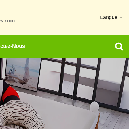
Langue
ys.com
ctez-Nous