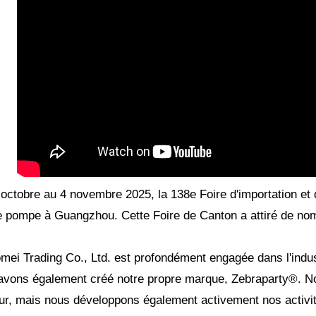
octobre au 4 novembre 2025, la 138e Foire d'importation et 
 pompe à Guangzhou. Cette Foire de Canton a attiré de nom
mei Trading Co., Ltd. est profondément engagée dans l'ind
vons également créé notre propre marque, Zebraparty®. No
eur, mais nous développons également activement nos activ