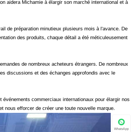
nton aidera Michamie à élargir son marché international et à
ail de préparation minutieux plusieurs mois à l'avance. De
entation des produits, chaque détail a été méticuleusement
 les demandes de nombreux acheteurs étrangers. De nombreux
u des discussions et des échanges approfondis avec le
et événements commerciaux internationaux pour élargir nos
et nous efforcer de créer une toute nouvelle marque.
WhatsApp