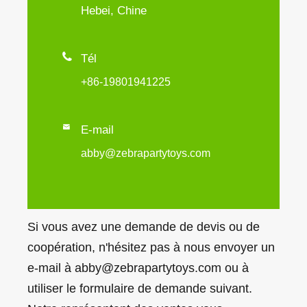
Hebei, Chine

Tél
+86-19801941225

E-mail
abby@zebrapartytoys.com
Si vous avez une demande de devis ou de
coopération, n'hésitez pas à nous envoyer un
e-mail à abby@zebrapartytoys.com ou à
utiliser le formulaire de demande suivant.