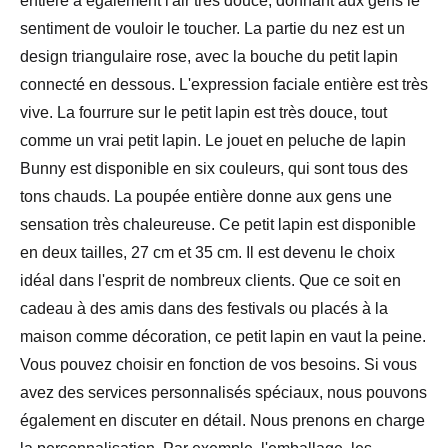
entière a également l'air très douce, donnant aux gens le
sentiment de vouloir le toucher. La partie du nez est un
design triangulaire rose, avec la bouche du petit lapin
connecté en dessous. L'expression faciale entière est très
vive. La fourrure sur le petit lapin est très douce, tout
comme un vrai petit lapin. Le jouet en peluche de lapin
Bunny est disponible en six couleurs, qui sont tous des
tons chauds. La poupée entière donne aux gens une
sensation très chaleureuse. Ce petit lapin est disponible
en deux tailles, 27 cm et 35 cm. Il est devenu le choix
idéal dans l'esprit de nombreux clients. Que ce soit en
cadeau à des amis dans des festivals ou placés à la
maison comme décoration, ce petit lapin en vaut la peine.
Vous pouvez choisir en fonction de vos besoins. Si vous
avez des services personnalisés spéciaux, nous pouvons
également en discuter en détail. Nous prenons en charge