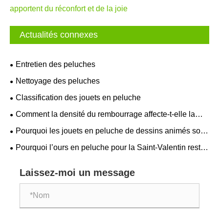
apportent du réconfort et de la joie
Actualités connexes
Entretien des peluches
Nettoyage des peluches
Classification des jouets en peluche
Comment la densité du rembourrage affecte-t-elle la
douceur et la rétention de forme des jouets en peluche ?
Pourquoi les jouets en peluche de dessins animés sont-
ils plus importants en hiver ?
Pourquoi l’ours en peluche pour la Saint-Valentin reste-
t-il le choix de cadeau le plus sincère ?
Laissez-moi un message