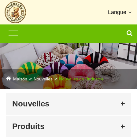
Langue
Maison
Nouvelles
Nouvelles de l'industrie
Nouvelles
Produits