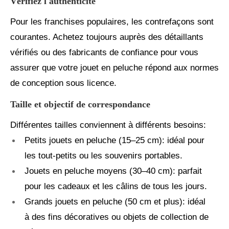
Vérifiez l'authenticité
Pour les franchises populaires, les contrefaçons sont
courantes. Achetez toujours auprès des détaillants
vérifiés ou des fabricants de confiance pour vous
assurer que votre jouet en peluche répond aux normes
de conception sous licence.
Taille et objectif de correspondance
Différentes tailles conviennent à différents besoins:
Petits jouets en peluche (15–25 cm): idéal pour
les tout-petits ou les souvenirs portables.
Jouets en peluche moyens (30–40 cm): parfait
pour les cadeaux et les câlins de tous les jours.
Grands jouets en peluche (50 cm et plus): idéal
à des fins décoratives ou objets de collection de