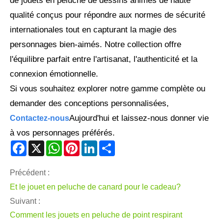
de jouets en peluche de dessins animés de haute
qualité conçus pour répondre aux normes de sécurité
internationales tout en capturant la magie des
personnages bien-aimés. Notre collection offre
l'équilibre parfait entre l'artisanat, l'authenticité et la
connexion émotionnelle.
Si vous souhaitez explorer notre gamme complète ou
demander des conceptions personnalisées,
Aujourd'hui et laissez-nous donner vie
Contactez-nous
à vos personnages préférés.
Facebook
X
WhatsApp
Pinterest
LinkedIn
Share
Précédent :
Et le jouet en peluche de canard pour le cadeau?
Suivant :
Comment les jouets en peluche de point respirant