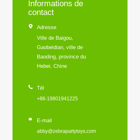
Informations de
contact

Adresse
Ville de Baigou,
Gaobeidian, ville de
Baoding, province du
Hebei, Chine

Tél
+86-19801941225

E-mail
abby@zebrapartytoys.com