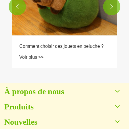


À propos de nous
Produits
Nouvelles