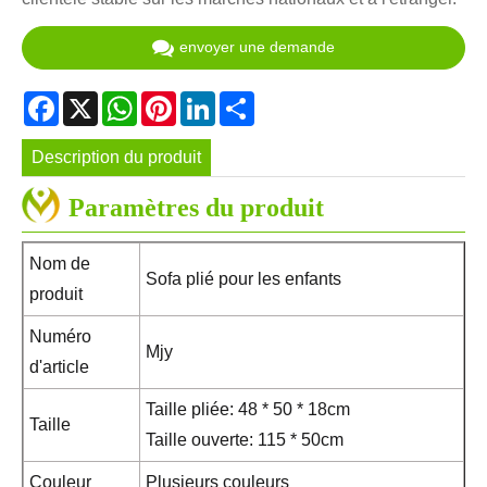
envoyer une demande
Facebook
X
WhatsApp
Pinterest
LinkedIn
Share
Description du produit
Paramètres du produit
Nom de
Sofa plié pour les enfants
produit
Numéro
Mjy
d'article
Taille pliée: 48 * 50 * 18cm
Taille
Taille ouverte: 115 * 50cm
Couleur
Plusieurs couleurs