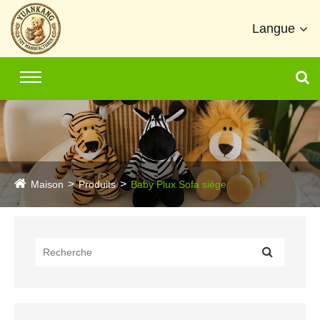
Langue
Maison
Produits
Baby Plux Sofa siège