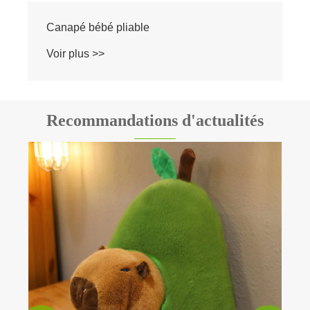
Canapé de siège de soutien pour bébé
Voir plus >>
Recommandations d'actualités
Le rôle des peluches pour les enfants : bien
plus que de simples jouets
Voir plus >>